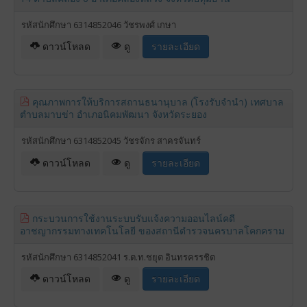
รหัสนักศึกษา 6314852046 วัชรพงศ์ เกษา
ดาวน์โหลด
ดู
รายละเอียด
คุณภาพการให้บริการสถานธนานุบาล (โรงรับจำนำ) เทศบาล
ตำบลมาบข่า อำเภอนิคมพัฒนา จังหวัดระยอง
รหัสนักศึกษา 6314852045 วัชรจักร สาครจันทร์
ดาวน์โหลด
ดู
รายละเอียด
กระบวนการใช้งานระบบรับแจ้งความออนไลน์คดี
อาชญากรรมทางเทคโนโลยี ของสถานีตำรวจนครบาลโคกคราม
รหัสนักศึกษา 6314852041 ร.ต.ท.ชยุต อินทรครรชิต
ดาวน์โหลด
ดู
รายละเอียด