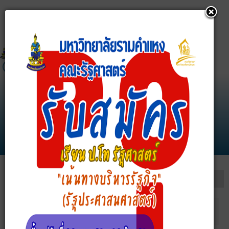
บัณฑิตศึกษา คณะรัฐศาสตร์ มหาวิทยาลัยรามคำแหง
political@ru.ac.th
0-2310-8483-89 ต่อ 130, 131
MENU
ค้นหาบทความ