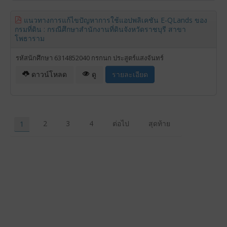
แนวทางการแก้ไขปัญหาการใช้แอปพลิเคชัน E-QLands ของ
กรมที่ดิน : กรณีศึกษาสำนักงานที่ดินจังหวัดราชบุรี สาขา
โพธาราม
รหัสนักศึกษา 6314852040 กรกนก ประสูตร์แสงจันทร์
ดาวน์โหลด
ดู
รายละเอียด
2
3
4
ต่อไป
สุดท้าย
1